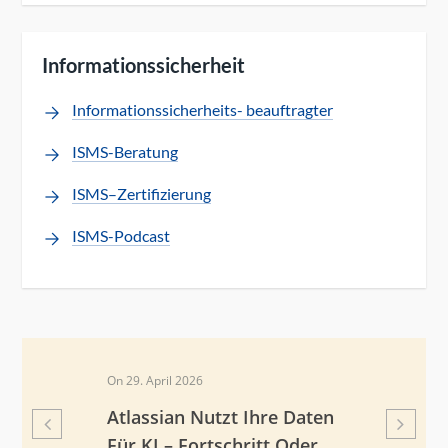
Informationssicherheit
Informationssicherheits- beauftragter
ISMS-Beratung
ISMS–Zertifizierung
ISMS-Podcast
O
On 29. April 2026
n
Atlassian Nutzt Ihre Daten
Für KI – Fortschritt Oder