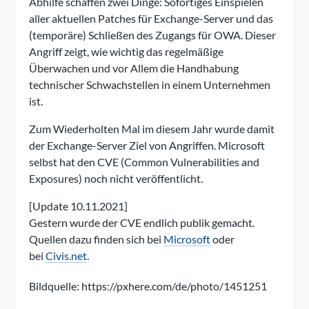
Abhilfe schaffen zwei Dinge: Sofortiges Einspielen
aller aktuellen Patches für Exchange-Server und das
(temporäre) Schließen des Zugangs für OWA. Dieser
Angriff zeigt, wie wichtig das regelmäßige
Überwachen und vor Allem die Handhabung
technischer Schwachstellen in einem Unternehmen
ist.
Zum Wiederholten Mal im diesem Jahr wurde damit
der Exchange-Server Ziel von Angriffen. Microsoft
selbst hat den CVE (Common Vulnerabilities and
Exposures) noch nicht veröffentlicht.
[Update 10.11.2021]
Gestern wurde der CVE endlich publik gemacht.
Quellen dazu finden sich bei
Microsoft
oder
bei
Civis.net
.
Bildquelle: https://pxhere.com/de/photo/1451251