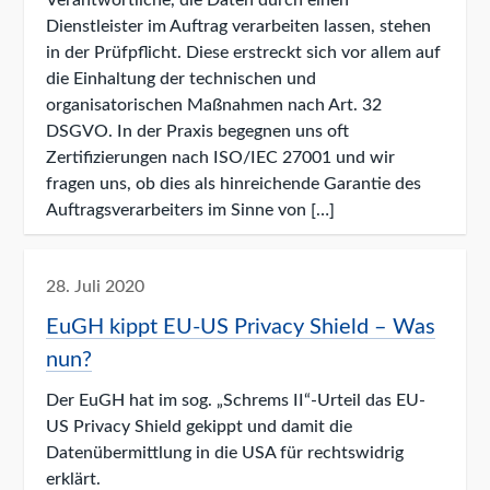
Verantwortliche, die Daten durch einen
Dienstleister im Auftrag verarbeiten lassen, stehen
in der Prüfpflicht. Diese erstreckt sich vor allem auf
die Einhaltung der technischen und
organisatorischen Maßnahmen nach Art. 32
DSGVO. In der Praxis begegnen uns oft
Zertifizierungen nach ISO/IEC 27001 und wir
fragen uns, ob dies als hinreichende Garantie des
Auftragsverarbeiters im Sinne von […]
28. Juli 2020
EuGH kippt EU-US Privacy Shield – Was
nun?
Der EuGH hat im sog. „Schrems II“-Urteil das EU-
US Privacy Shield gekippt und damit die
Datenübermittlung in die USA für rechtswidrig
erklärt.