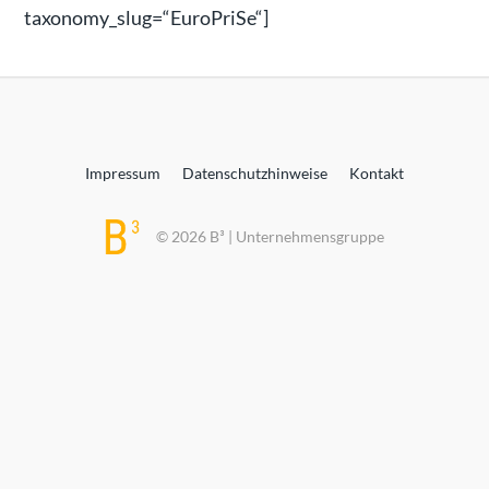
taxonomy_slug=“EuroPriSe“]
Impressum
Datenschutzhinweise
Kontakt
© 2026 B³ | Unternehmensgruppe